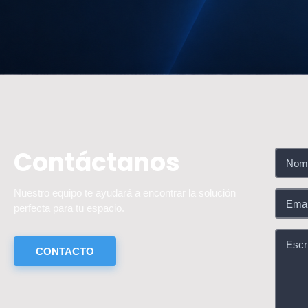
Contáctanos
Nuestro equipo te ayudará a encontrar la solución
perfecta para tu espacio.
CONTACTO