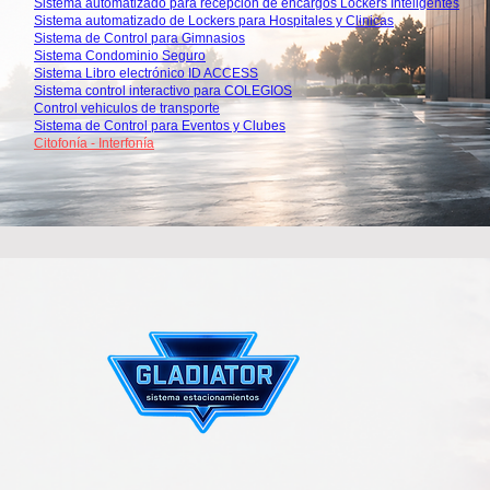
Sistema automatizado para recepcion de encargos Lockers Inteligentes
Sistema automatizado de Lockers para Hospitales y Clinicas
Sistema de Control para Gimnasios
Sistema Condominio Seguro
Sistema Libro electrónico ID ACCESS
Sistema control interactivo para COLEGIOS
Control vehiculos de transporte
Sistema de Control para Eventos y Clubes
Citofonía - Interfonía