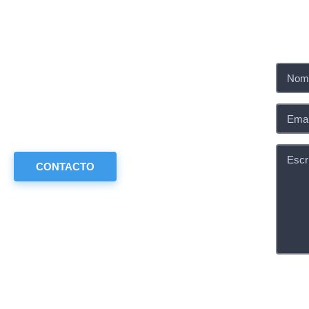
Contáctanos
Nuestro equipo te ayudará a encontrar la solución
perfecta para tu espacio.
CONTACTO