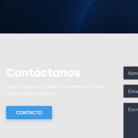
Contáctanos
Nuestro equipo te ayudará a encontrar la solución
perfecta para tu espacio.
CONTACTO