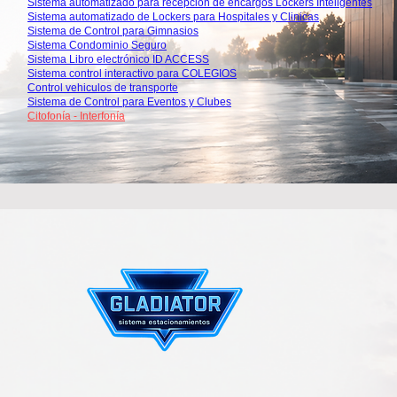
Sistema automatizado para recepcion de encargos Lockers Inteligentes
Sistema automatizado de Lockers para Hospitales y Clinicas
Sistema de Control para Gimnasios
Sistema Condominio Seguro
Sistema Libro electrónico ID ACCESS
Sistema control interactivo para COLEGIOS
Control vehiculos de transporte
Sistema de Control para Eventos y Clubes
Citofonía - Interfonía