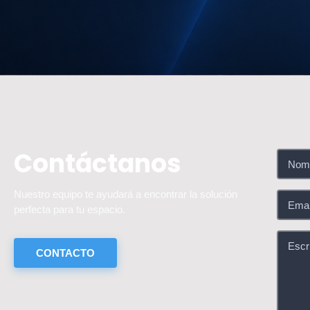
Contáctanos
Nuestro equipo te ayudará a encontrar la solución
perfecta para tu espacio.
CONTACTO