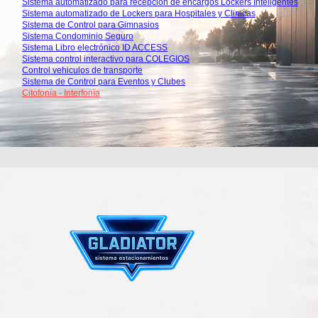
Sistema automatizado para recepcion de encargos Lockers Inteligentes
Sistema automatizado de Lockers para Hospitales y Clinicas
Sistema de Control para Gimnasios
Sistema Condominio Seguro
Sistema Libro electrónico ID ACCESS
Sistema control interactivo para COLEGIOS
Control vehiculos de transporte
Sistema de Control para Eventos y Clubes
Citofonía - Interfonía